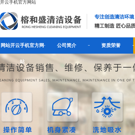
开云手机官方网站
网站开云手机官方网
公司简介
资质荣誉
站