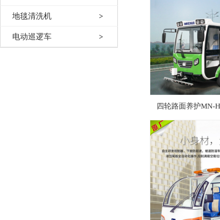
地毯清洗机
电动巡逻车
四轮路面养护MN-H5