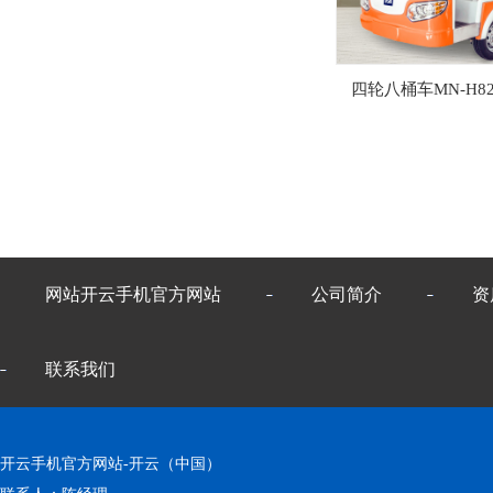
四轮八桶车MN-H82
网站开云手机官方网站
公司简介
资
联系我们
开云手机官方网站-开云（中国）