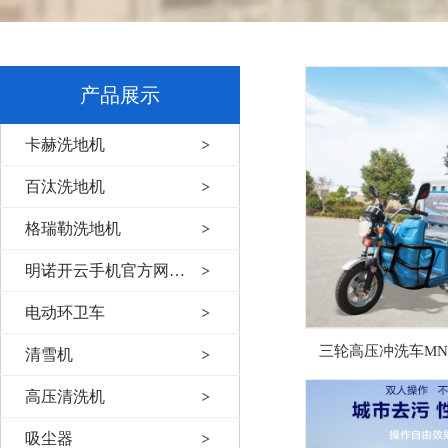
产品展示
卡赫洗地机
百汰洗地机
格瑞勒洗地机
明诺开云手机官方网站-开云（中国）
电动环卫车
三轮高压冲洗车MN-H
清雪机
高压清洗机
吸尘器