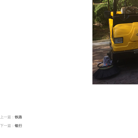
上一篇：
铁路
下一篇：
银行