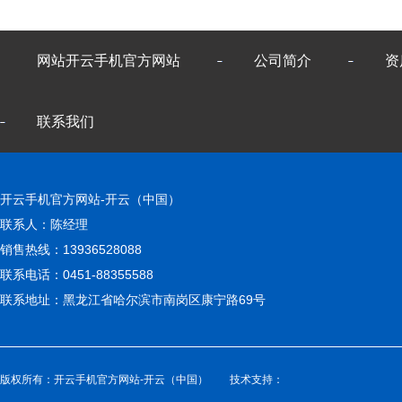
网站开云手机官方网站
公司简介
资
联系我们
开云手机官方网站-开云（中国）
联系人：陈经理
销售热线：13936528088
联系电话：0451-88355588
联系地址：黑龙江省哈尔滨市南岗区康宁路69号
版权所有：开云手机官方网站-开云（中国） 技术支持：