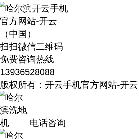
扫扫微信二维码
免费咨询热线
13936528088
版权所有：开云手机官方网站-
电话咨询