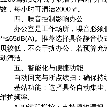
数，每小时可清洁2000㎡。
四、噪音控制影响办公
办公室是工作场所，噪音必须低
**≤65dB(A)。推荐选择具备静
贝较低，不会干扰办公。若预算允许
动清洁。
五、智能化与便捷功能
自动回充与断点续扫：确保持续
基站功能：选择具备自动集尘、
维护频率。
APP远程操控：支持预约清扫