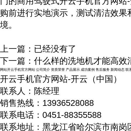
门的商用驾驶式开云手机官方网站
购前进行实地演示，测试清洁效果
境。
上一篇：已经没有了
下一篇：
什么样的洗地机才能高效
网站开云手机官方网站
公司简介
资质荣誉
产品展示
成功案例
售后服务
新闻动态
联
开云手机官方网站-开云（中国）
联系人：陈经理
销售热线：13936528088
联系电话：0451-88355588
联系地址：黑龙江省哈尔滨市南岗区