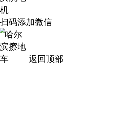
扫码添加微信
返回顶部